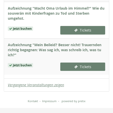
Aufzeichnung "Macht Oma Urlaub im Himmel?" Wie du
souverän mit Kinderfragen zu Tod und Sterben
umgehst.
Jetzt buchen
Tickets
Aufzeichnung "Mein Beileid? Besser nicht! Trauernden
richtig begegnen: Was sag ich, was schreib ich, was tu
ich?"
Jetzt buchen
Tickets
Vergangene Veranstaltungen zeigen
Kontakt
Impressum
powered by pretix